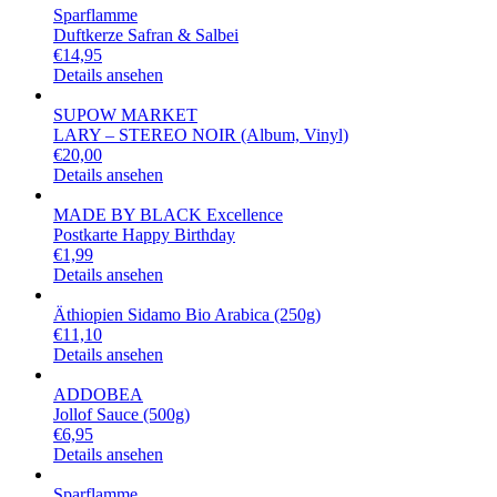
Sparflamme
Duftkerze Safran & Salbei
€
14,95
Details ansehen
SUPOW MARKET
LARY – STEREO NOIR (Album, Vinyl)
€
20,00
Details ansehen
MADE BY BLACK Excellence
Postkarte Happy Birthday
€
1,99
Details ansehen
Äthiopien Sidamo Bio Arabica (250g)
€
11,10
Details ansehen
ADDOBEA
Jollof Sauce (500g)
€
6,95
Details ansehen
Sparflamme