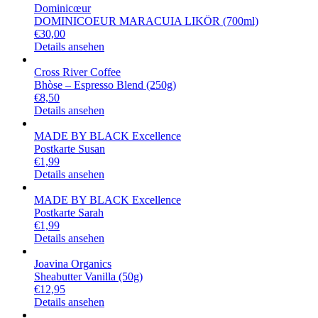
Dominicœur
DOMINICOEUR MARACUIA LIKÖR (700ml)
€
30,00
Details ansehen
Cross River Coffee
Bhòse – Espresso Blend (250g)
€
8,50
Details ansehen
MADE BY BLACK Excellence
Postkarte Susan
€
1,99
Details ansehen
MADE BY BLACK Excellence
Postkarte Sarah
€
1,99
Details ansehen
Joavina Organics
Sheabutter Vanilla (50g)
€
12,95
Details ansehen