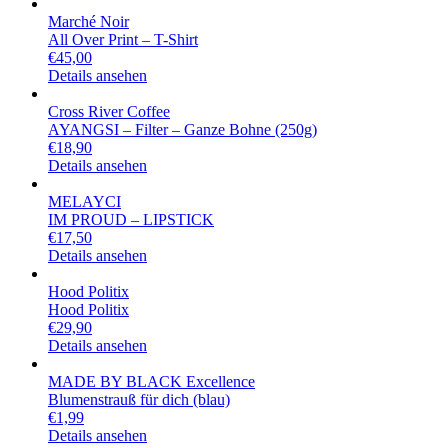
Marché Noir
All Over Print – T-Shirt
€
45,00
Details ansehen
Cross River Coffee
AYANGSI – Filter – Ganze Bohne (250g)
€
18,90
Details ansehen
MELAYCI
IM PROUD – LIPSTICK
€
17,50
Details ansehen
Hood Politix
Hood Politix
€
29,90
Details ansehen
MADE BY BLACK Excellence
Blumenstrauß für dich (blau)
€
1,99
Details ansehen