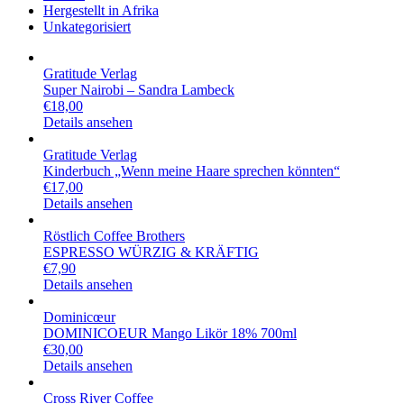
Hergestellt in Afrika
Unkategorisiert
Gratitude Verlag
Super Nairobi – Sandra Lambeck
€
18,00
Details ansehen
Gratitude Verlag
Kinderbuch „Wenn meine Haare sprechen könnten“
€
17,00
Details ansehen
Röstlich Coffee Brothers
ESPRESSO WÜRZIG & KRÄFTIG
€
7,90
Details ansehen
Dominicœur
DOMINICOEUR Mango Likör 18% 700ml
€
30,00
Details ansehen
Cross River Coffee