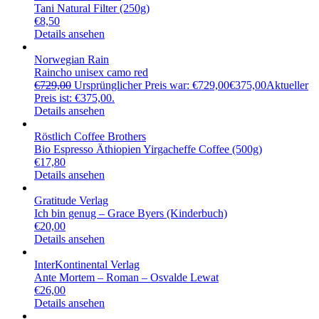
Tani Natural Filter (250g)
€
8,50
Details ansehen
Norwegian Rain
Raincho unisex camo red
€
729,00
Ursprünglicher Preis war: €729,00
€
375,00
Aktueller
Preis ist: €375,00.
Details ansehen
Röstlich Coffee Brothers
Bio Espresso Äthiopien Yirgacheffe Coffee (500g)
€
17,80
Details ansehen
Gratitude Verlag
Ich bin genug – Grace Byers (Kinderbuch)
€
20,00
Details ansehen
InterKontinental Verlag
Ante Mortem – Roman – Osvalde Lewat
€
26,00
Details ansehen