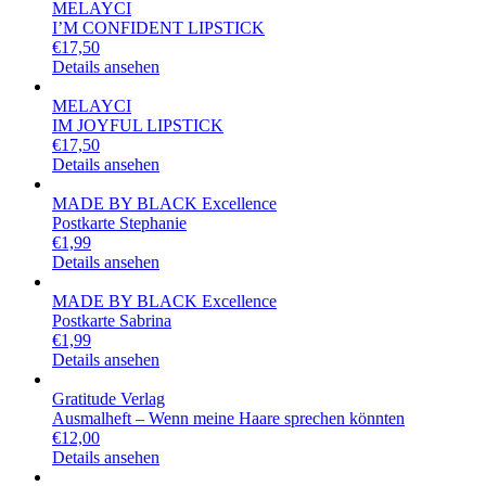
MELAYCI
I’M CONFIDENT LIPSTICK
€
17,50
Details ansehen
MELAYCI
IM JOYFUL LIPSTICK
€
17,50
Details ansehen
MADE BY BLACK Excellence
Postkarte Stephanie
€
1,99
Details ansehen
MADE BY BLACK Excellence
Postkarte Sabrina
€
1,99
Details ansehen
Gratitude Verlag
Ausmalheft – Wenn meine Haare sprechen könnten
€
12,00
Details ansehen