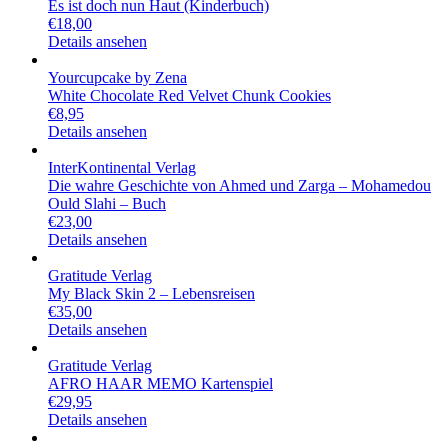
Es ist doch nun Haut (Kinderbuch)
€
18,00
Details ansehen
Yourcupcake by Zena
White Chocolate Red Velvet Chunk Cookies
€
8,95
Details ansehen
InterKontinental Verlag
Die wahre Geschichte von Ahmed und Zarga – Mohamedou
Ould Slahi – Buch
€
23,00
Details ansehen
Gratitude Verlag
My Black Skin 2 – Lebensreisen
€
35,00
Details ansehen
Gratitude Verlag
AFRO HAAR MEMO Kartenspiel
€
29,95
Details ansehen