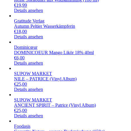
€
19,99
Details ansehen
Gratitude Verlag
Autumn Peltier Wasserkämpferin
€
18,00
Details ansehen
Dominicœur
DOMINICOEUR Mango Likör 18% 40ml
€
6,00
Details ansehen
SUPOW MARKET
NILE – PATRICE (Vinyl Album)
€
25,00
Details ansehen
SUPOW MARKET
ANCIENT SPIRIT – Patrice (Vinyl Album)
€
25,00
Details ansehen
Foodasis