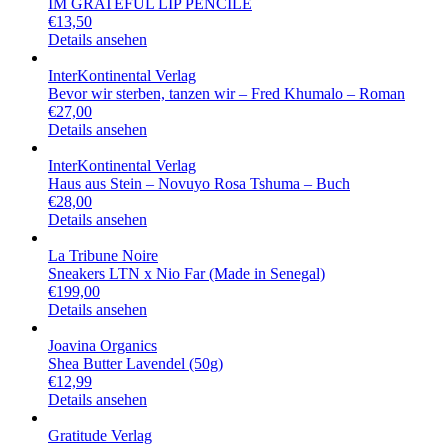
IM GRATEFUL LIP PENCILE
€
13,50
Details ansehen
InterKontinental Verlag
Bevor wir sterben, tanzen wir – Fred Khumalo – Roman
€
27,00
Details ansehen
InterKontinental Verlag
Haus aus Stein – Novuyo Rosa Tshuma – Buch
€
28,00
Details ansehen
La Tribune Noire
Sneakers LTN x Nio Far (Made in Senegal)
€
199,00
Details ansehen
Joavina Organics
Shea Butter Lavendel (50g)
€
12,99
Details ansehen
Gratitude Verlag