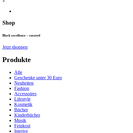
×
Shop
Black excellence – curated
Jetzt shoppen
Produkte
Alle
Geschenke unter 30 Euro
Neuheiten
Fashion
Accessoires
Lifestyle
Kosmetik
Bücher
Kinderbücher
Musik
Feinkost
Interior