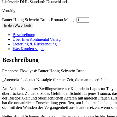
Lieferzeit:
DHL Standard: Deutschland
Vorrätig
Butter Honig Schwein Brot - Roman Menge
In den Warenkorb
Beschreibung
Über InterKontinental Verlag
Lieferung & Rücksendung
Was Kunden sagen
Beschreibung
Francecsa Ekwuyasi: Butter Honig Schwein Brot
„Anemoia‘ bedeutet Nostalgie für eine Zeit, die man nie erlebt hat.“
Am Ankunftstag ihrer Zwillingschwester Kehinde in Lagos tut Taiye d
überbrücken. Zu tief sitzt das Gefühl der Schuld für jenes Trauma, d
der Rastlosigkeit und oberflächlichen Affären mit anderen Frauen zurü
hat die unnatürliche Entscheidung getroffen, am Leben zu bleiben, um 
sich mit den Wunden der Vergangenheit auseinandersetzen, wenn si
Butter Honig Schwein Brot erzählt die bewegende Geschichte dreier n