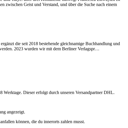
zen zwischen Geist und Verstand, und über die Suche nach einem
rlag ergänzt die seit 2018 bestehende gleichnamige Buchhandlung und
ch werden. 2023 wurden wir mit dem Berliner Verlagspr…
-8 Werktage. Dieser erfolgt durch unseren Versandpartner DHL.
ng angezeigt.
nfallen können, die du innerorts zahlen musst.