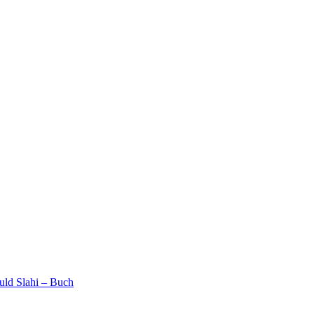
ld Slahi – Buch