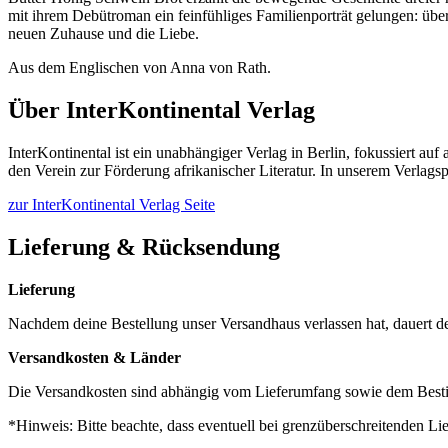
mit ihrem Debütroman ein feinfühliges Familienporträt gelungen: üb
neuen Zuhause und die Liebe.
Aus dem Englischen von Anna von Rath.
Über InterKontinental Verlag
InterKontinental ist ein unabhängiger Verlag in Berlin, fokussiert au
den Verein zur Förderung afrikanischer Literatur. In unserem Verlag
zur InterKontinental Verlag Seite
Lieferung & Rücksendung
Lieferung
Nachdem deine Bestellung unser Versandhaus verlassen hat, dauert d
Versandkosten & Länder
Die Versandkosten sind abhängig vom Lieferumfang sowie dem Besti
*Hinweis: Bitte beachte, dass eventuell bei grenzüberschreitenden L