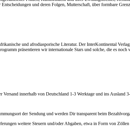
er Entscheidungen und deren Folgen, Mutterschaft, über formbare Gren
f afrikanische und afrodiasporische Literatur. Der InterKontinental Ve
sprogramm präsentieren wir internationale Stars und solche, die es no
er Versand innerhalb von Deutschland 1-3 Werktage und ins Ausland 3
mmungsort der Sendung und werden Dir transparent beim Bezahlvorga
ieferungen weitere Steuern und/oder Abgaben, etwa in Form von Zöllen a