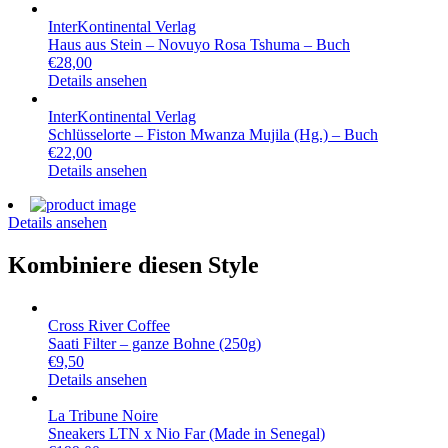
InterKontinental Verlag
Haus aus Stein – Novuyo Rosa Tshuma – Buch
€
28,00
Details ansehen
InterKontinental Verlag
Schlüsselorte – Fiston Mwanza Mujila (Hg.) – Buch
€
22,00
Details ansehen
Details ansehen
Kombiniere diesen Style
Cross River Coffee
Saati Filter – ganze Bohne (250g)
€
9,50
Details ansehen
La Tribune Noire
Sneakers LTN x Nio Far (Made in Senegal)