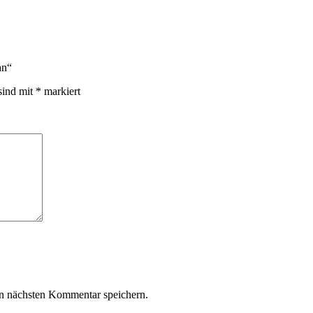
an“
sind mit
*
markiert
n nächsten Kommentar speichern.