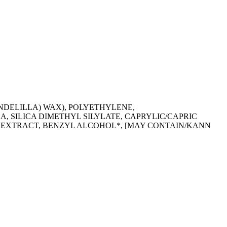
NDELILLA) WAX), POLYETHYLENE,
 SILICA DIMETHYL SILYLATE, CAPRYLIC/CAPRIC
K EXTRACT, BENZYL ALCOHOL*, [MAY CONTAIN/KANN