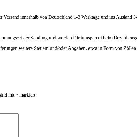
er Versand innerhalb von Deutschland 1-3 Werktage und ins Ausland 3
mmungsort der Sendung und werden Dir transparent beim Bezahlvorga
ieferungen weitere Steuern und/oder Abgaben, etwa in Form von Zöllen a
sind mit
*
markiert