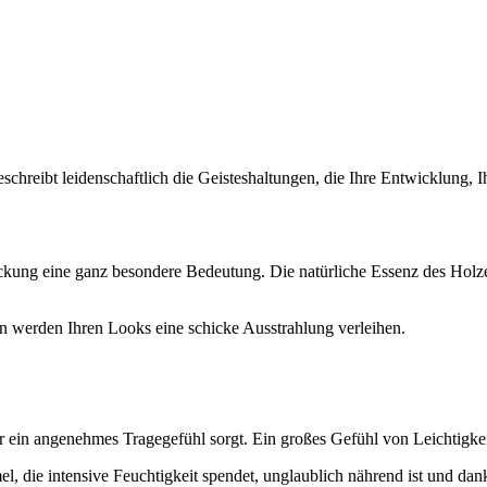
hreibt leidenschaftlich die Geisteshaltungen, die Ihre Entwicklung, Ih
ackung eine ganz besondere Bedeutung. Die natürliche Essenz des Holz
 werden Ihren Looks eine schicke Ausstrahlung verleihen.
 für ein angenehmes Tragegefühl sorgt. Ein großes Gefühl von Leichtig
, die intensive Feuchtigkeit spendet, unglaublich nährend ist und dank