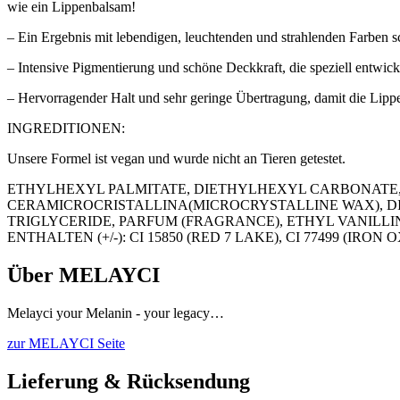
wie ein Lippenbalsam!
– Ein Ergebnis mit lebendigen, leuchtenden und strahlenden Farben s
– Intensive Pigmentierung und schöne Deckkraft, die speziell entwi
– Hervorragender Halt und sehr geringe Übertragung, damit die Lipp
INGREDITIONEN:
Unsere Formel ist vegan und wurde nicht an Tieren getestet.
ETHYLHEXYL PALMITATE, DIETHYLHEXYL CARBONATE, 
CERAMICROCRISTALLINA(MICROCRYSTALLINE WAX), DIM
TRIGLYCERIDE, PARFUM (FRAGRANCE), ETHYL VANILL
ENTHALTEN (+/-): CI 15850 (RED 7 LAKE), CI 77499 (IRON O
Über MELAYCI
Melayci your Melanin - your legacy…
zur MELAYCI Seite
Lieferung & Rücksendung