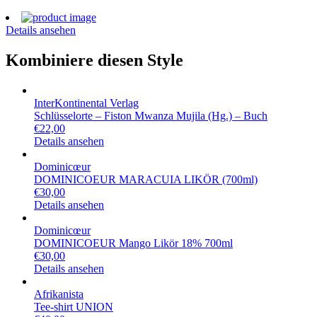
Details ansehen
Kombiniere diesen Style
InterKontinental Verlag
Schlüsselorte – Fiston Mwanza Mujila (Hg.) – Buch
€
22,00
Details ansehen
Dominicœur
DOMINICOEUR MARACUIA LIKÖR (700ml)
€
30,00
Details ansehen
Dominicœur
DOMINICOEUR Mango Likör 18% 700ml
€
30,00
Details ansehen
Afrikanista
Tee-shirt UNION