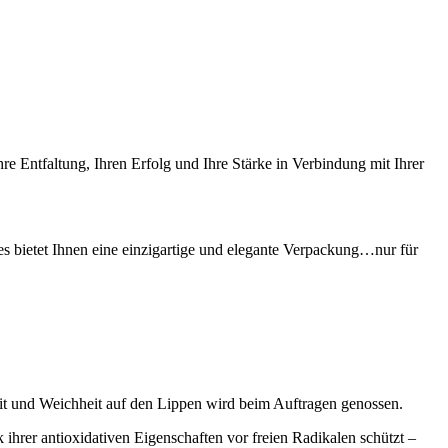
re Entfaltung, Ihren Erfolg und Ihre Stärke in Verbindung mit Ihrer
es bietet Ihnen eine einzigartige und elegante Verpackung…nur für
keit und Weichheit auf den Lippen wird beim Auftragen genossen.
 ihrer antioxidativen Eigenschaften vor freien Radikalen schützt –