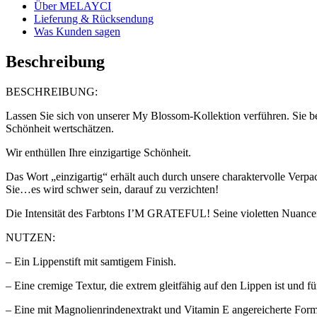
Über MELAYCI
Lieferung & Rücksendung
Was Kunden sagen
Beschreibung
BESCHREIBUNG:
Lassen Sie sich von unserer My Blossom-Kollektion verführen. Sie besc
Schönheit wertschätzen.
Wir enthüllen Ihre einzigartige Schönheit.
Das Wort „einzigartig“ erhält auch durch unsere charaktervolle Verp
Sie…es wird schwer sein, darauf zu verzichten!
Die Intensität des Farbtons I’M GRATEFUL! Seine violetten Nuancen
NUTZEN:
– Ein Lippenstift mit samtigem Finish.
– Eine cremige Textur, die extrem gleitfähig auf den Lippen ist und
– Eine mit Magnolienrindenextrakt und Vitamin E angereicherte Formel