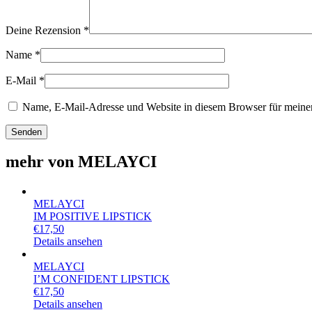
Deine Rezension
*
Name
*
E-Mail
*
Name, E-Mail-Adresse und Website in diesem Browser für meine
mehr von MELAYCI
MELAYCI
IM POSITIVE LIPSTICK
€
17,50
Details ansehen
MELAYCI
I’M CONFIDENT LIPSTICK
€
17,50
Details ansehen