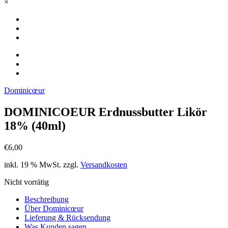
×
Dominicœur
DOMINICOEUR Erdnussbutter Likör
18% (40ml)
€
6,00
inkl. 19 % MwSt.
zzgl.
Versandkosten
Nicht vorrätig
Beschreibung
Über Dominicœur
Lieferung & Rücksendung
Was Kunden sagen