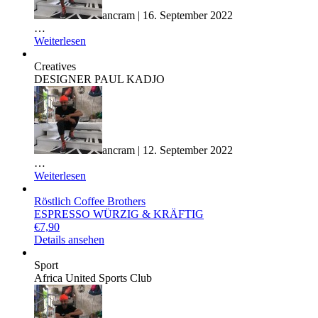
ancram | 16. September 2022
…
Weiterlesen
Creatives
DESIGNER PAUL KADJO
ancram | 12. September 2022
…
Weiterlesen
Röstlich Coffee Brothers
ESPRESSO WÜRZIG & KRÄFTIG
€
7,90
Details ansehen
Sport
Africa United Sports Club