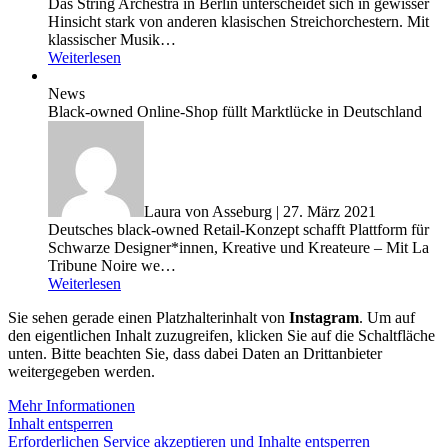
Das String Archestra in Berlin unterscheidet sich in gewisser
Hinsicht stark von anderen klasischen Streichorchestern. Mit
klassischer Musik…
Weiterlesen
News
Black-owned Online-Shop füllt Marktlücke in Deutschland
Laura von Asseburg | 27. März 2021
Deutsches black-owned Retail-Konzept schafft Plattform für
Schwarze Designer*innen, Kreative und Kreateure – Mit La
Tribune Noire we…
Weiterlesen
Sie sehen gerade einen Platzhalterinhalt von
Instagram
. Um auf
den eigentlichen Inhalt zuzugreifen, klicken Sie auf die Schaltfläche
unten. Bitte beachten Sie, dass dabei Daten an Drittanbieter
weitergegeben werden.
Mehr Informationen
Inhalt entsperren
Erforderlichen Service akzeptieren und Inhalte entsperren