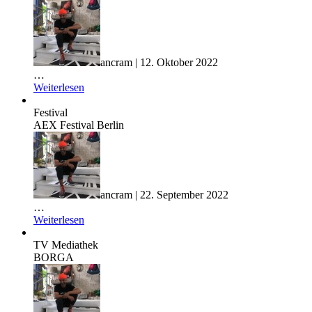
ancram | 12. Oktober 2022
…
Weiterlesen
Festival
AEX Festival Berlin
ancram | 22. September 2022
…
Weiterlesen
TV Mediathek
BORGA