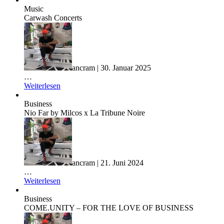
Music
Carwash Concerts
ancram | 30. Januar 2025
…
Weiterlesen
Business
Nio Far by Milcos x La Tribune Noire
ancram | 21. Juni 2024
…
Weiterlesen
Business
COME.UNITY – FOR THE LOVE OF BUSINESS