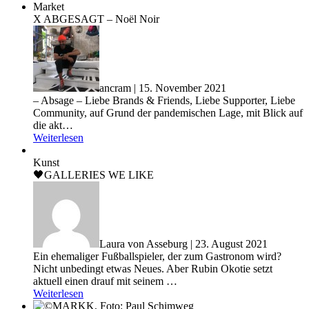
Market
X ABGESAGT – Noël Noir
ancram | 15. November 2021
– Absage – Liebe Brands & Friends, Liebe Supporter, Liebe
Community, auf Grund der pandemischen Lage, mit Blick auf
die akt…
Weiterlesen
Kunst
🖤GALLERIES WE LIKE
Laura von Asseburg | 23. August 2021
Ein ehemaliger Fußballspieler, der zum Gastronom wird?
Nicht unbedingt etwas Neues. Aber Rubin Okotie setzt
aktuell einen drauf mit seinem …
Weiterlesen