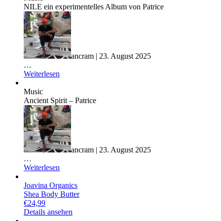
NILE ein experimentelles Album von Patrice
ancram | 23. August 2025
…
Weiterlesen
Music
Ancient Spirit – Patrice
ancram | 23. August 2025
…
Weiterlesen
Joavina Organics
Shea Body Butter
€
24,99
Details ansehen