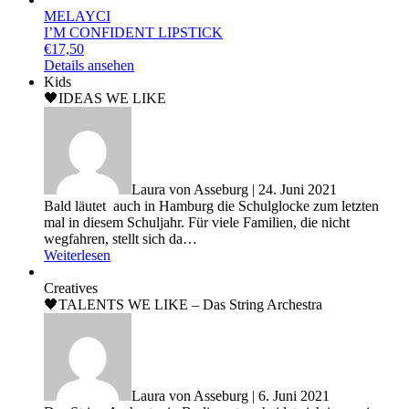
MELAYCI
I’M CONFIDENT LIPSTICK
€
17,50
Details ansehen
Kids
🖤IDEAS WE LIKE
Laura von Asseburg | 24. Juni 2021
Bald läutet auch in Hamburg die Schulglocke zum letzten
mal in diesem Schuljahr. Für viele Familien, die nicht
wegfahren, stellt sich da…
Weiterlesen
Creatives
🖤TALENTS WE LIKE – Das String Archestra
Laura von Asseburg | 6. Juni 2021