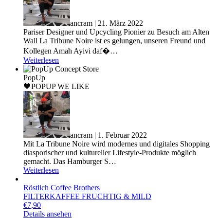
ancram | 21. März 2022
Pariser Designer und Upcycling Pionier zu Besuch am Alten
Wall La Tribune Noire ist es gelungen, unseren Freund und
Kollegen Amah Ayivi daf�…
Weiterlesen
PopUp
🖤POPUP WE LIKE
ancram | 1. Februar 2022
Mit La Tribune Noire wird modernes und digitales Shopping
diasporischer und kultureller Lifestyle-Produkte möglich
gemacht. Das Hamburger S…
Weiterlesen
Röstlich Coffee Brothers
FILTERKAFFEE FRUCHTIG & MILD
€
7,90
Details ansehen